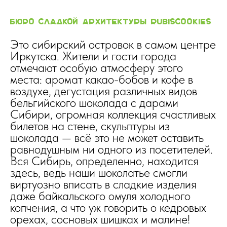
Бюро сладкой архитектуры rubiscookies
Это сибирский островок в самом центре
Иркутска. Жители и гости города
отмечают особую атмосферу этого
места: аромат какао-бобов и кофе в
воздухе, дегустация различных видов
бельгийского шоколада с дарами
Сибири, огромная коллекция счастливых
билетов на стене, скульптуры из
шоколада — всё это не может оставить
равнодушным ни одного из посетителей.
Вся Сибирь, определенно, находится
здесь, ведь наши шоколатье смогли
виртуозно вписать в сладкие изделия
даже байкальского омуля холодного
копчения, а что уж говорить о кедровых
орехах, сосновых шишках и малине!