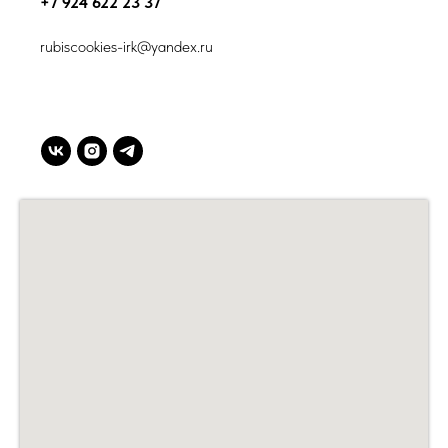
+7 924 622 23 37
rubiscookies-irk@yandex.ru