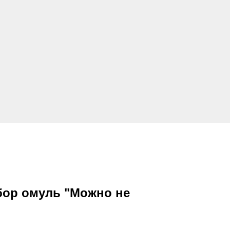
ор омуль "Можно не