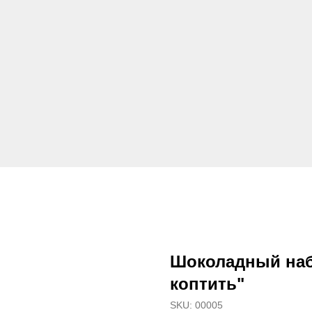
Шоколадный наб
коптить"
SKU:
00005