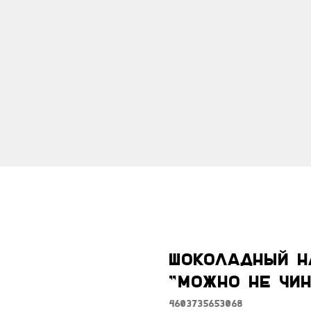
Шоколадный н
"Можно не чин
4603735653068