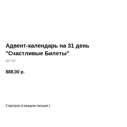
Адвент-календарь на 31 день
"Счастливые Билеты"
00745
888,00
р.
В КОРЗИНУ
Сюрприз в каждом окошке:)