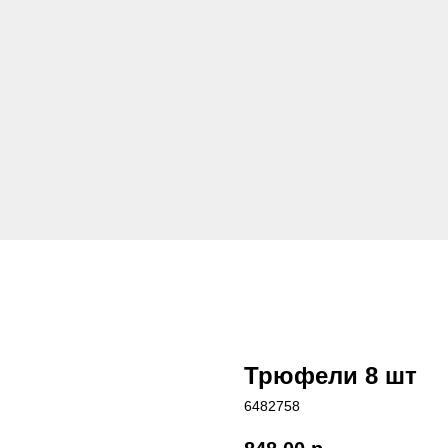
Трюфели 8 шт
6482758