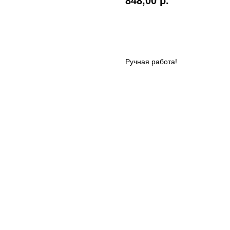
848,00
р.
В КОРЗИНУ
Ручная работа!